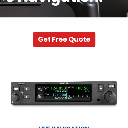
Get Free Quote