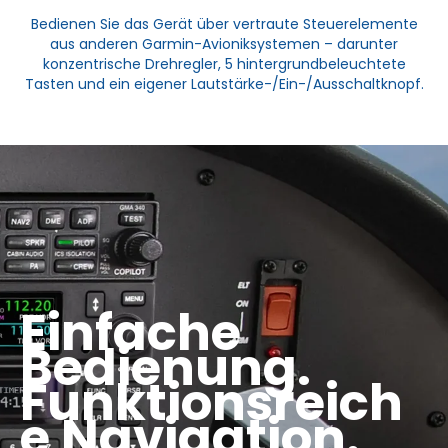
Bedienen Sie das Gerät über vertraute Steuerelemente
aus anderen Garmin-Avioniksystemen – darunter
konzentrische Drehregler, 5 hintergrundbeleuchtete
Tasten und ein eigener Lautstärke-/Ein-/Ausschaltknopf.
Einfache
Bedienung.
Funktionsreich
e Navigation.