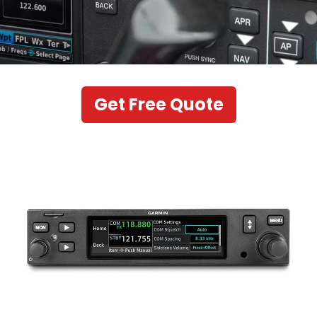
Get Free Quote