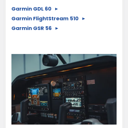
Garmin GDL 60
Garmin FlightStream 510
Garmin GSR 56