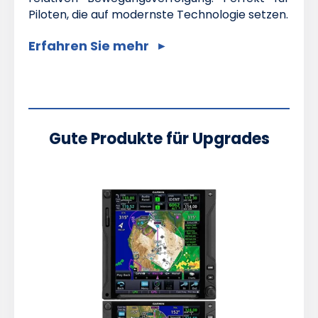
Piloten, die auf modernste Technologie setzen.
Erfahren Sie mehr
Gute Produkte für Upgrades