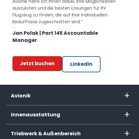
Avionik helfe ich Ihnen dabei, Ihre Möglichkeiten
auszuloten und die besten Lösungen für Ihr
Flugzeug zu finden, die auf Ihre individuellen
Bedürfnisse zugeschnitten sind.“
Jan Polak | Part 145 Accountable
Manager
Jetzt buchen
LinkedIn
Avionik
Innenausstattung
Triebwerk & Außenbereich