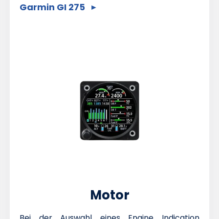
Garmin GI 275
Motor
Bei der Auswahl eines Engine Indication