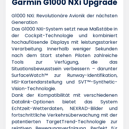
Garmin G1000 NXi Upgrade
G1000 NXi: Revolutionäre Avionik der nächsten
Generation
Das G1000 NXi-System setzt neue Maßstäbe in
der Cockpit-Technologie und kombiniert
hochauflösende Displays mit leistungsstarker
Verarbeitung. Innerhalb weniger Sekunden
nach dem Start stehen Piloten zahlreiche
Tools zur Verfügung, die das
Situationsbewusstsein verbessern – darunter
SurfaceWatch™ zur Runway-Identifikation,
HSI-Kartendarstellung und SVT™-Synthetic-
Vision-Technologie.
Dank der Kompatibilität mit verschiedenen
Datalink-Optionen bietet das System
Echtzeit-Wetterdaten, NEXRAD-Bilder und
fortschrittliche Verkehrsüberwachung mit der
patentierten TargetTrend-Technologie zur
relativen Bewegungsverfolgung. Perfekt für