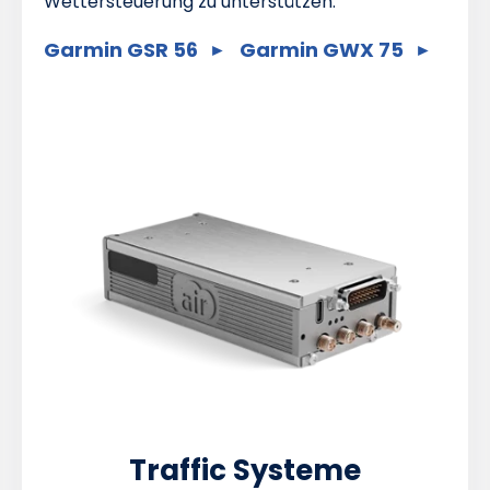
Wettersteuerung zu unterstützen.
Garmin GSR 56
Garmin GWX 75
Traffic Systeme